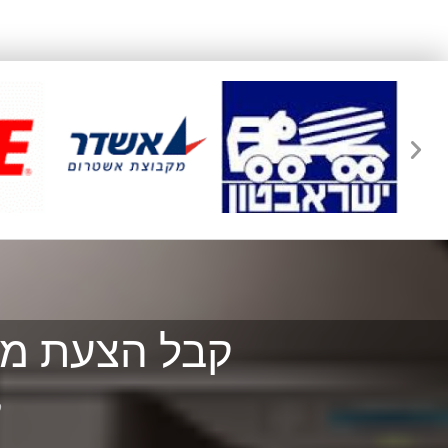
קבל הצעת מח
ל