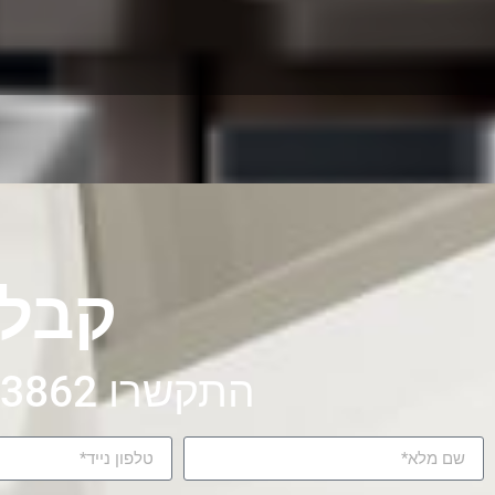
קבלו
התקשרו 072-326-3862 או מלאו את הטופס