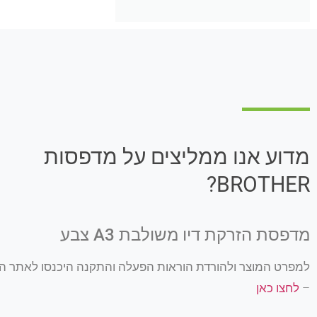
מדוע אנו ממליצים על מדפסות
BROTHER?
מדפסת הזרקת דיו משולבת A3 צבע
למפרט
המוצר
ולהורדת
הוראות
הפעלה
והתקנה
היכנסו
לאתר
הי
–
לחצו
כאן