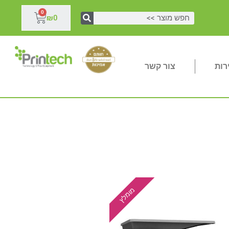
0
₪
0
רות
צור קשר
מומלץ