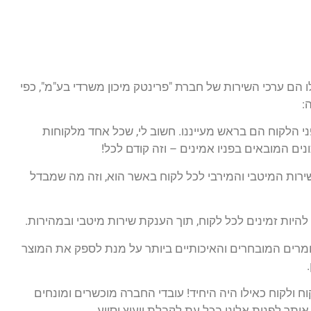
 הם ערכי השירות של חברת "פרינטק מיכון משרדי בע"מ", כפי
:
י הלקוח הם בראש מעייננו. חשוב לי, שכל אחד מלקוחות
ים המובאים בפניו אמינים – וזה קודם לכל!
ירות המיטבי והמירבי לכל לקוח באשר הוא, וזה מה שמבדל
 להיות זמינים לכל לקוח, תוך הענקת שירות מיטבי ובמהירות.
מרים המובחרים והאיכותיים ביותר על מנת לספק את המוצר
ח ולקוח כאילו היה היחיד! עובדי החברה מוכשרים ומונחים
אותך לפנות אלינו בכל עת לקבלת ייעוץ וסיוע.