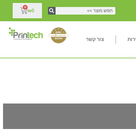
0
₪
0
רות
צור קשר