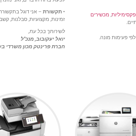
•
תקשורת
– אני דוגל בתקשורת 
פקסימיליות
,
מכשירים
זמינות, מקצועיות, סבלנות, קשב
יים.
לשירותך בכל עת,
פי פעימות מונה.
יואל יעקובוב, מנכ"ל
חברת פרינטק מכון משרדי בע