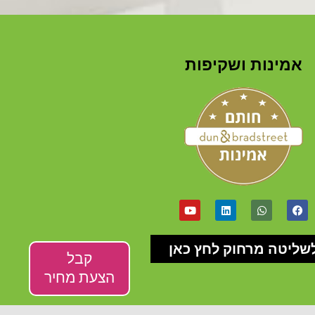
אמינות ושקיפות
שליטה מרחוק לחץ כאן
קבל
הצעת מחיר