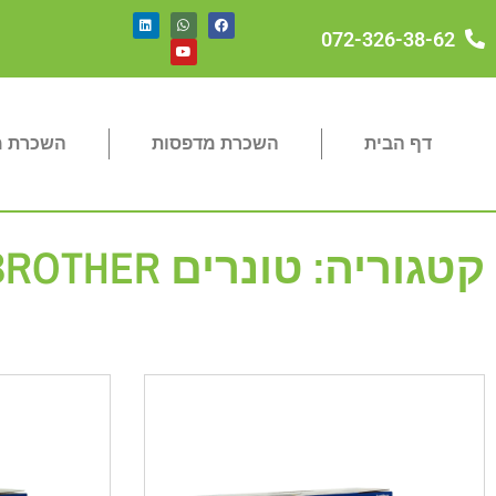
072-326-38-62
דף הבית
השכרת מדפסות
השכרת מכ
קטגוריה: טונרים BROTHER