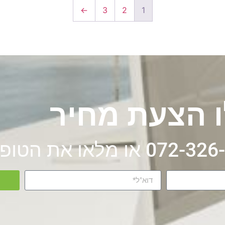
←
3
2
1
 הצעת מחיר