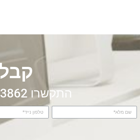
קבלו
התקשרו 072-326-3862 או מלאו את הטופס