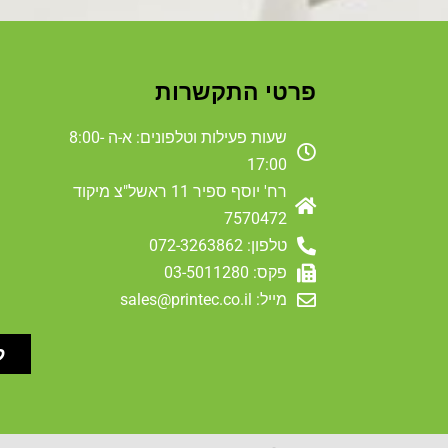
פרטי התקשרות
שעות פעילות וטלפונים: א-ה 8:00-
17:00
רח' יוסף ספיר 11 ראשל"צ מיקוד
7570472
טלפון: 072-3263862
פקס: 03-5011280
מייל: sales@printec.co.il
ל