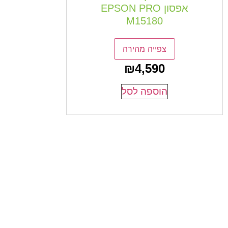
אפסון EPSON PRO
M15180
צפייה מהירה
₪
4,590
הוספה לסל
קבלו