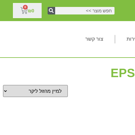
0
₪
0
רות
צור קשר