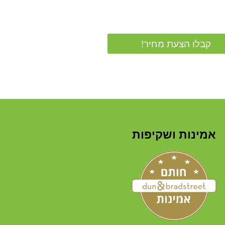
קבלו הצעת מחיר!
אמינות ושקיפות