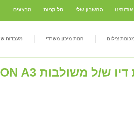
אודותינו
החשבון שלי
סל קניות
מבצעים
ונות צילום
חנות מיכון משרדי
מעבדות שי
/ל משולבות EPSON A3