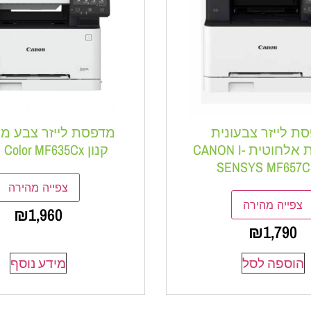
ת לייזר צבעונית
מדפסת לייזר צבע מ
משולבת אלחוטית CANON I-
קנון Canon Color MF635Cx
SENSYS MF657
צפייה מהירה
צפייה מהירה
₪
1,960
₪
1,790
הוספה לסל
מידע נוסף