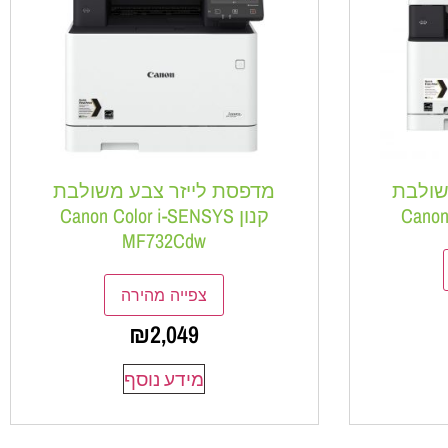
שולבת
מדפסת לייזר צבע משולבת
קנון Canon Color i-SENSYS
MF732Cdw
צפייה מהירה
₪
2,049
מידע נוסף