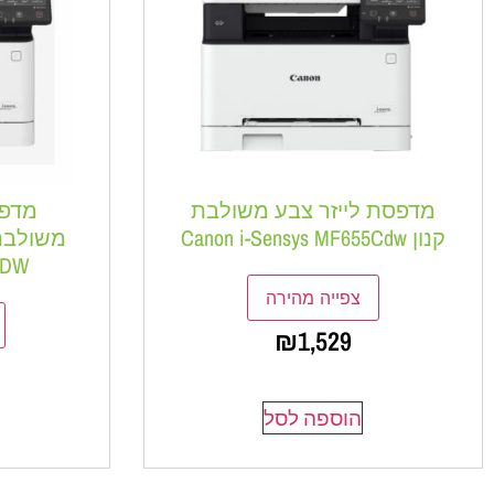
מדפסת לייזר צבע משולבת
מדפס
קנון Canon i-Sensys MF655Cdw
CDW
צפייה מהירה
₪
1,529
הוספה לסל