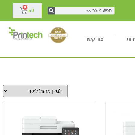
0
₪
0
רות
צור קשר