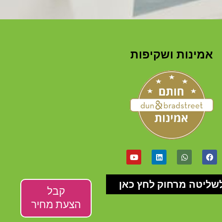
אמינות ושקיפות
שליטה מרחוק לחץ כאן
קבל
הצעת מחיר