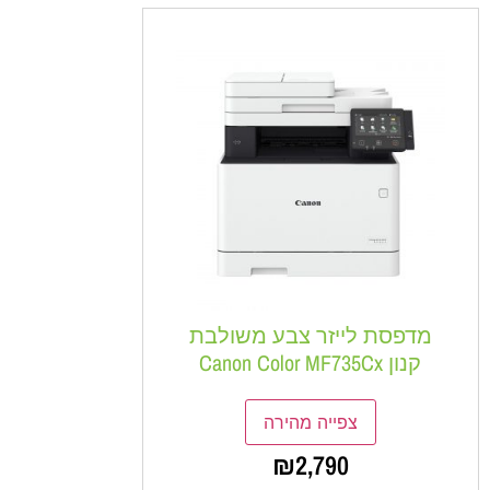
מדפסת לייזר צבע משולבת
קנון Canon Color MF735Cx
צפייה מהירה
₪
2,790