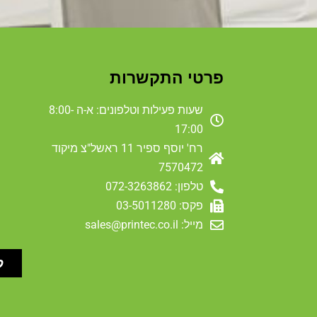
פרטי התקשרות
שעות פעילות וטלפונים: א-ה 8:00-
17:00
רח' יוסף ספיר 11 ראשל"צ מיקוד
7570472
טלפון: 072-3263862
פקס: 03-5011280
מייל: sales@printec.co.il
ל