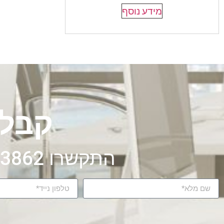
מידע נוסף
קבלו
התקשרו 072-326-3862 או מלאו את הטופס