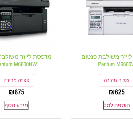
ייזר משולבת פנטום
מדפסת לייזר משולבת
antum M6600NW
Pantum M6600
צפייה מהירה
צפייה מהירה
₪
675
₪
625
הוספה לסל
מידע נוסף