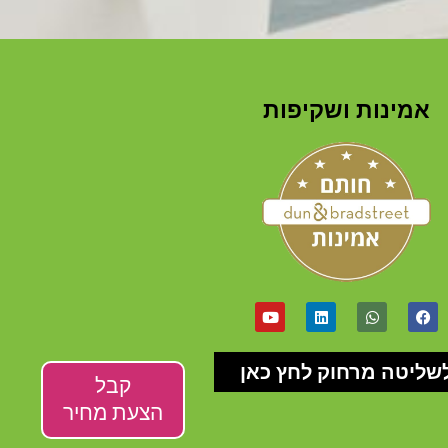
אמינות ושקיפות
שליטה מרחוק לחץ כאן
קבל
הצעת מחיר