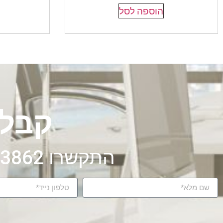
הוספה לסל
קבלו
התקשרו 072-326-3862 או מלאו את הטופס