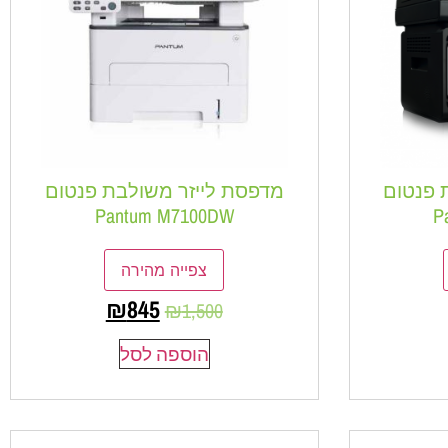
 פנטום
מדפסת לייזר משולבת פנטום
Pantum M7100DW
P
צפייה מהירה
₪
845
₪
1,500
הוספה לסל