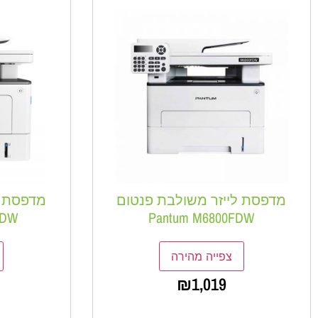
מדפסת לייזר משולבת פנטום
מדפסת ל
FDW
Pantum M6800FDW
צפייה מהירה
₪
1,019