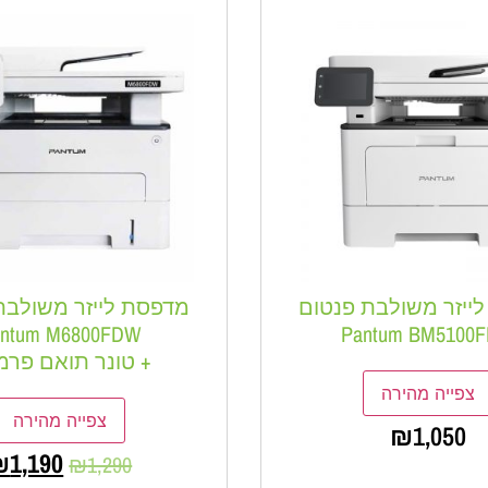
ייזר משולבת פנטום
מדפסת לייזר משולבת
antum M6800FDW
Pantum BM5100
+ טונר תואם פרמ
צפייה מהירה
צפייה מהירה
₪
1,050
₪
1,190
₪
1,290