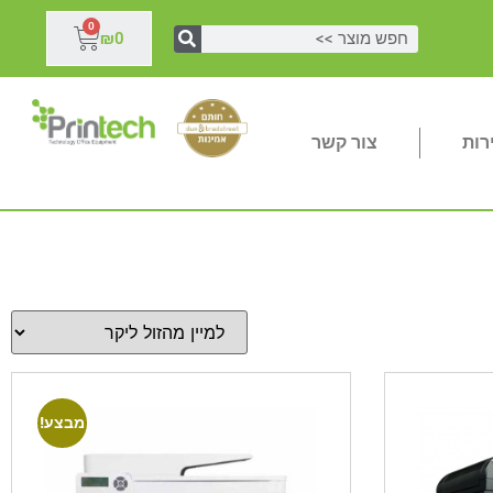
0
₪
0
רות
צור קשר
מבצע!