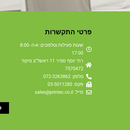
פרטי התקשרות
שעות פעילות וטלפונים: א-ה 8:00-
17:00
רח' יוסף ספיר 11 ראשל"צ מיקוד
7570472
טלפון: 072-3263862
פקס: 03-5011280
מייל: sales@printec.co.il
ל