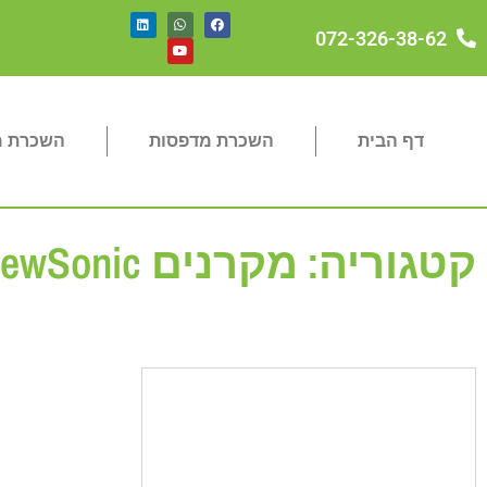
072-326-38-62
דף הבית
השכרת מדפסות
השכרת מכ
קטגוריה: מקרנים ViewSonic