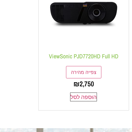
ViewSonic PJD7720HD Full HD
צפייה מהירה
₪
2,750
הוספה לסל