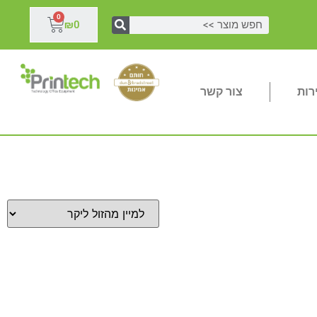
0
₪
0
רות
צור קשר