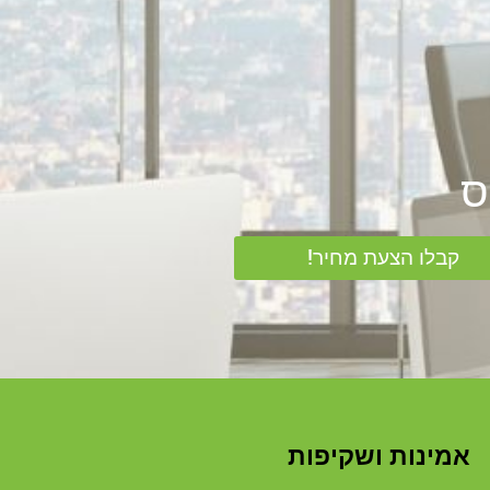
קבלו הצעת מחיר!
אמינות ושקיפות