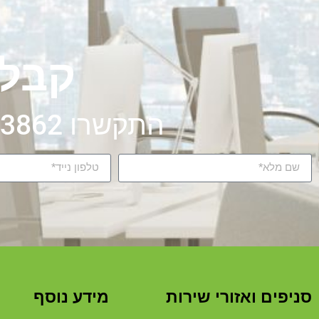
קבלו
התקשרו 072-326-3862 או מלאו את הטופס
סניפים ואזורי שירות
מידע נוסף