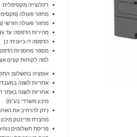
רזולוצייה מקסימלית: 2400X600 DPI
מחזור פעולה (מקסימל
מחזור פעולה חודשי (מ
מהירות הדפסה: עד 26 עמודים לדקה
הדפסה דו כיוונית:
כן
מספר מחסניות הדפס
למה לקוחות קונים אצל
אופציה בתשלום: התק
אחריות לשנה במעבדה 
אחריות לשנה באתר הל
מיכון משרדי בע"מ)
מחברת פרינטק מיכון 
פריסת תשלומים נוחי