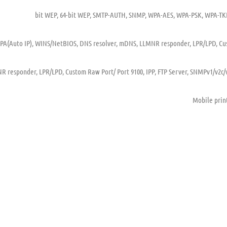
A(Auto IP), WINS/NetBIOS, DNS resolver, mDNS, LLMNR responder, LPR/LPD, Custo
responder, LPR/LPD, Custom Raw Port/ Port 9100, IPP, FTP Server, SNMPv1/v2c/v3
Mobile prin