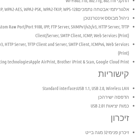
התקני
802.11b, 802.11g, 802.11n
Wi-Fi
אלגוריתמי אבטחה נתמכים
128-bit WEP, 64-bit WEP, SMTP-AUTH, SNMP, WPA-AES, WPA-PSK, WPA-TKIP, WPA2-AES, WPA2-PSK, WPA2-TKIP, WPS
ניהול מבוסס אינטרנט
כן
m Raw Port/Port 9100, IPP, FTP Server, SNMPv1/v2c/v3, HTTP Server, TFTP
Client/Server, SMTP Client, ICMP, Web Services (Print)
, HTTP Server, TFTP Client and Server, SMTP Client, ICMPv6, Web Services
(Print)
ting technologies
Apple AirPrint, Brother iPrint & Scan, Google Cloud Print
קישוריות
Standard interfaces
USB 1.1, USB 2.0, Wireless LAN
הדפסה ישירה
כן
כמות יציאות USB 2.0
1
זיכרון
זיכרון פנימי
32 מגה בייט