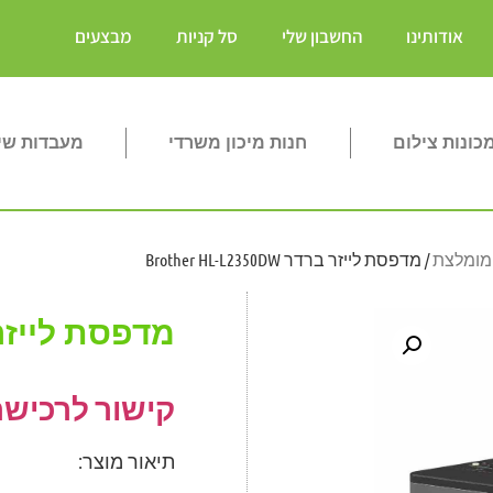
אודותינו
החשבון שלי
סל קניות
מבצעים
ונות צילום
חנות מיכון משרדי
מעבדות שי
מומלצת
/ מדפסת לייזר ברדר Brother HL-L2350DW
מדפסת לייזר ברדר 350DW
קישור לרכישת
תיאור מוצר: