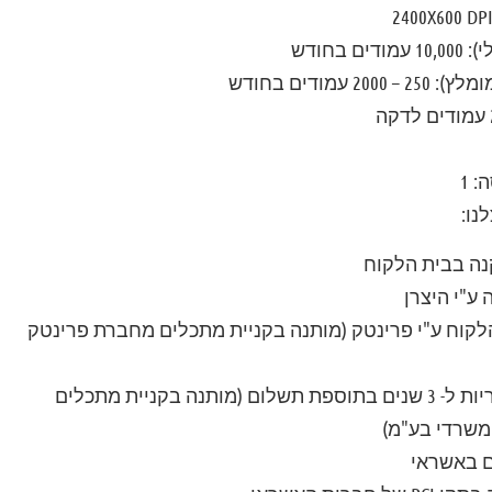
י):
10,000 עמודים בחודש
ומלץ):
250 – 2000 עמודים בחודש
ה:
1
נו:
נה בבית הלקוח
ע"י היצרן
קוח ע"י פרינטק (מותנה בקניית מתכלים מחברת פרינטק
ניתן להרחיב את האחריות ל- 3 שנים בתוספת תשלום (מותנה בקניית מתכלים
משרדי בע"מ)
ם באשראי