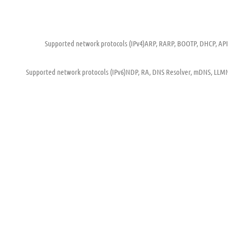
Supported network protocols (IPv4)
ARP, RARP, BOOTP, DHCP, APIP
Supported network protocols (IPv6)
NDP, RA, DNS Resolver, mDNS, LLMNR 