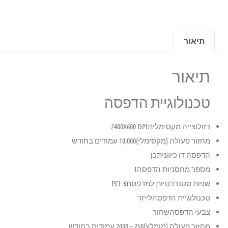
תיאור
תיאור
טכנולוגיית הדפסה
רזולוצייה מקסימלית
2400X600 DPI
מחזור פעולה (מקסימלי)
10,000 עמודים בחודש
הדפסה דו כיוונית
כן
מספר מחסניות הדפסה
1
שפות סטנדרטיות למדפסת
PCL 6
טכנולוגיית הדפסה
לייזר
צבעי הדפסה
שחור
מחזור פעולה (מומלץ)
250 – 2000 עמודים בחודש