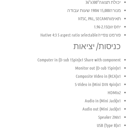
יכולת תצוגה
36″x300″
מנורה
15,000 190W שעות עבודה
תאימות
NTSC, PAL, SECAM
יחס זום
1.96-2.15
פורמט צפייה
Native 4:3 5 aspect ratio selectable
כניסות/ יציאות
Computer in (D-sub 15pin)
x1 Share with component
Monitor out (D-sub 15pin)
x1
Composite Video in (RCA)
x1
S-Video in (Mini DIN 4pin)
x1
HDMI
x2
Audio in (Mini Jack)
x1
Audio out (Mini Jack)
x1
Speaker 2W
x1
USB (Type B)
x1