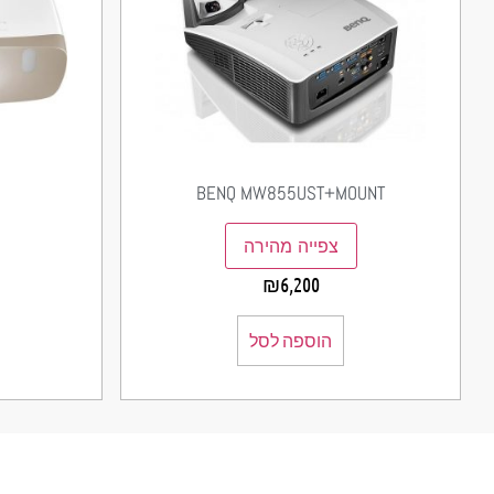
BENQ MW855UST+MOUNT
צפייה מהירה
₪
6,200
הוספה לסל