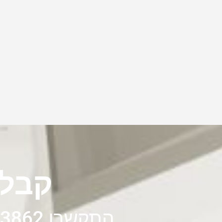
קבלו
התקשרו 072-326-3862 או מלאו את הטופס