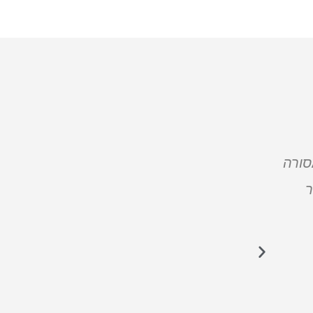
סורה
חברת "פרינטק" היא יותר מרק חברה למיכון
ר
והאישי מתחיל כבר בשיחת הטלפון הראשונה
מהיר, יעיל ומקצועי, המחירים הוגנים ונמוכי
אמפתיה והבנה לצרכינו הלקוחות. יישר
לקוחו