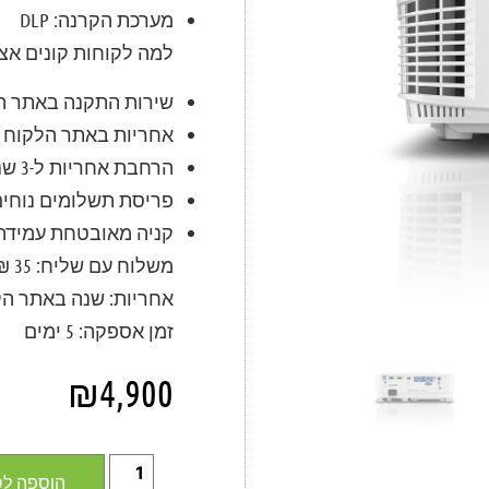
מערכת הקרנה: DLP
למה לקוחות קונים אצל
שירות התקנה באתר ה
אחריות באתר הלקוח 
הרחבת אחריות ל-3 שנים באתר הלקוח
פריסת תשלומים נוחי
קניה מאובטחת עמידה בתקן PCI של חב
משלוח עם שליח
:
35 ₪
אחריות
:
שנה באתר הל
זמן אספקה
:
5
ימים
₪
4,900
הוספה לס