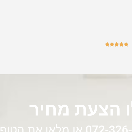





 הצעת מחיר