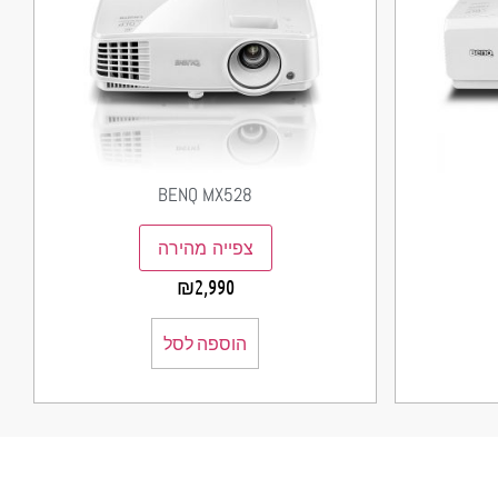
BENQ MX528
צפייה מהירה
₪
2,990
הוספה לסל