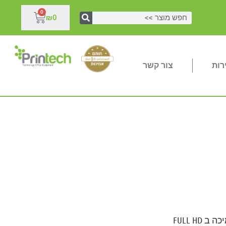
0
₪
0
רות
צור קשר